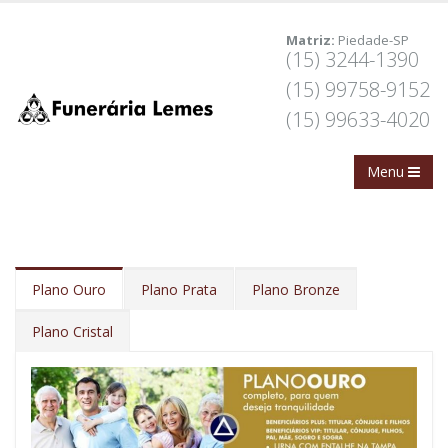
Matriz:
Piedade-SP
(15) 3244-1390
(15) 99758-9152
(15) 99633-4020
Plano Ouro
Plano Prata
Plano Bronze
Plano Cristal