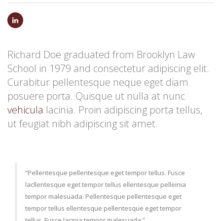
Richard Doe graduated from Brooklyn Law
School in 1979 and consectetur adipiscing elit.
Curabitur pellentesque neque eget diam
posuere porta. Quisque ut nulla at nunc
vehicula
lacinia. Proin adipiscing porta tellus,
ut feugiat nibh adipiscing sit amet.
“Pellentesque pellentesque eget tempor tellus. Fusce
lacllentesque eget tempor tellus ellentesque pelleinia
tempor malesuada. Pellentesque pellentesque eget
tempor tellus ellentesque pellentesque eget tempor
tellus. Fusce lacinia tempor malesuada.”