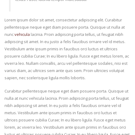
Lorem ipsum dolor sit amet, consectetur adipiscing elit. Curabitur
pellentesque neque eget diam posuere porta. Quisque ut nulla at
nunc
vehicula
lacinia. Proin adipiscing porta tellus, ut feugiat nibh
adipiscing sit amet. In eu justo a felis faucibus ornare vel id metus.
Vestibulum ante ipsum primis in faucibus orci luctus et ultrices
posuere cubilia Curae; In eu libero ligula. Fusce eget metus lorem, ac
viverra leo. Nullam convallis, arcu vel pellentesque sodales, nisi est
varius diam, ac ultrices sem ante quis sem. Proin ultricies volutpat
sapien, nec scelerisque ligula mollis lobortis.
Curabitur pellentesque neque eget diam posuere porta. Quisque ut
nulla at nunc vehicula lacinia. Proin adipiscing porta tellus, ut feugiat
nibh adipiscing sit amet. In eu justo a felis faucibus ornare vel id
metus. Vestibulum ante ipsum primis in faucibus orci luctus et
ultrices posuere cubilia Curae; In eu libero ligula. Fusce eget metus
lorem, ac viverra leo. Vestibulum ante ipsum primis in faucibus orci
luctus et ultrices posuere cubilia Curae; In eu libero ligula. Fusce eget