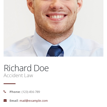
Richard
Doe
Accident Law
Phone:
(123) 456-789
Email:
mail@example.com