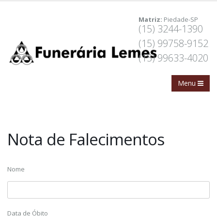
Matriz:
Piedade-SP
(15) 3244-1390
(15) 99758-9152
(15) 99633-4020
Nota de Falecimentos
Nome
Data de Óbito