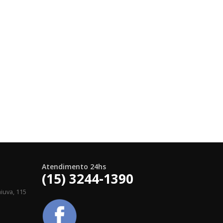
Atendimento 24hs
(15) 3244-1390
iuva, 115