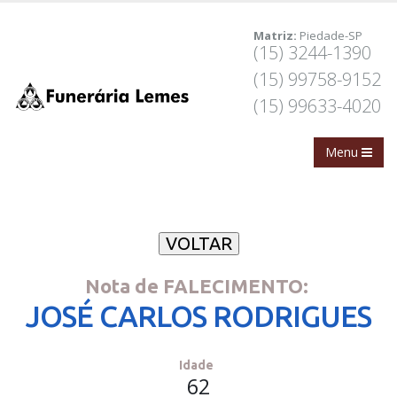
Matriz:
Piedade-SP
(15) 3244-1390
(15) 99758-9152
(15) 99633-4020
Nota de FALECIMENTO:
JOSÉ CARLOS RODRIGUES
Idade
62