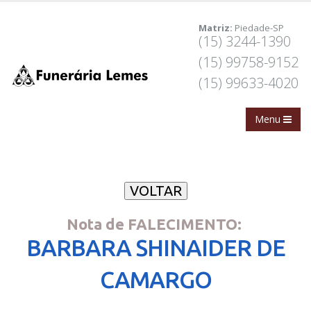
Matriz:
Piedade-SP
(15) 3244-1390
(15) 99758-9152
(15) 99633-4020
Nota de FALECIMENTO:
BARBARA SHINAIDER DE
CAMARGO